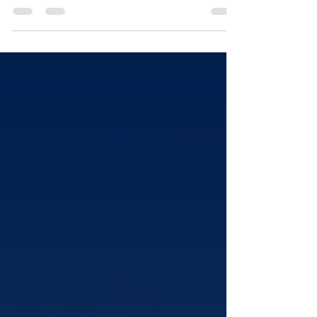
carregadores para veiculos elétricos em
condomínios.